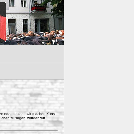
en oder trinken - wir machen Kunst.
suchen zu sagen, würden wir