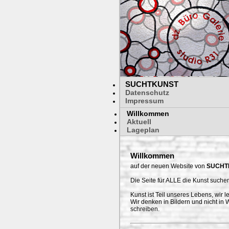
SUCHTKUNST
Datenschutz
Impressum
Willkommen
Aktuell
Lageplan
Willkommen
auf der neuen Website von
SUCHT
Die Seite für ALLE die Kunst suche
Kunst ist Teil unseres Lebens, wir 
Wir denken in Bildern und nicht in
schreiben.