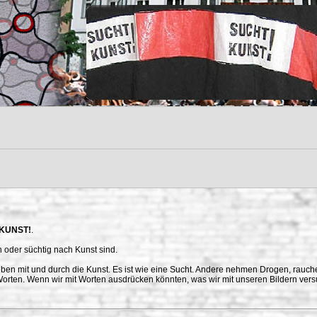
KUNST!
.
n oder süchtig nach Kunst sind.
leben mit und durch die Kunst. Es ist wie eine Sucht. Andere nehmen Drogen, rauch
 Worten. Wenn wir mit Worten ausdrücken könnten, was wir mit unseren Bildern ver