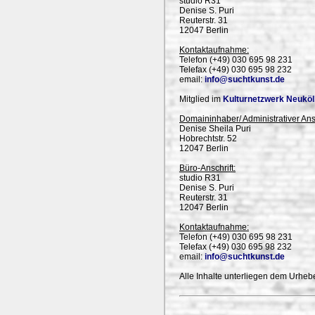
studio R31
Denise S. Puri
Reuterstr. 31
12047 Berlin
Kontaktaufnahme:
Telefon (+49) 030 695 98 231
Telefax (+49) 030 695 98 232
email:
info@suchtkunst.de
Mitglied im
Kulturnetzwerk Neuköll
Domaininhaber/ Administrativer An
Denise Sheila Puri
Hobrechtstr. 52
12047 Berlin
Büro-Anschrift:
studio R31
Denise S. Puri
Reuterstr. 31
12047 Berlin
Kontaktaufnahme:
Telefon (+49) 030 695 98 231
Telefax (+49) 030 695 98 232
email:
info@suchtkunst.de
Alle Inhalte unterliegen dem Urhebe