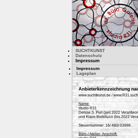
SUCHTKUNST
Datenschutz
Impressum
Impressum
Lageplan
Anbieterkennzeichnung nac
www.suchtkunst.de / www.R31.such
Name:
studio R31
Denise S. Puri (seit 2022 Verantwor
und Klaus Bortoluzzi (bis 2022 Vera
Steuernummer: 16/ 480/ 03998
Büro-/ Atelier- Anschrift: