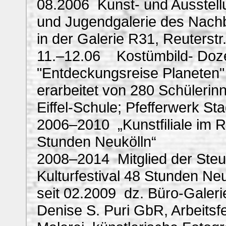
08.2006 Kunst- und Ausstellu
und Jugendgalerie des Nachb
in der Galerie R31, Reuterstr
11.–12.06 Kostümbild- Dozen
"Entdeckungsreise Planeten" 
erarbeitet von 280 Schüleri
Eiffel-Schule; Pfefferwerk S
2006–2010 „Kunstfiliale im Re
Stunden Neukölln“
2008–2014 Mitglied der Steu
Kulturfestival 48 Stunden Ne
seit 02.2009 dz. Büro-Galerie
Denise S. Puri GbR, Arbeitsf