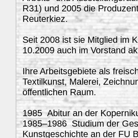
R31) und 2005 die Produzent
Reuterkiez.
Seit 2008 ist sie Mitglied im 
10.2009 auch im Vorstand akt
Ihre Arbeitsgebiete als freis
Textilkunst, Malerei, Zeichnu
öffentlichen Raum.
1985 Abitur an der Koperniku
1985–1986 Studium der Gesc
Kunstgeschichte an der FU B