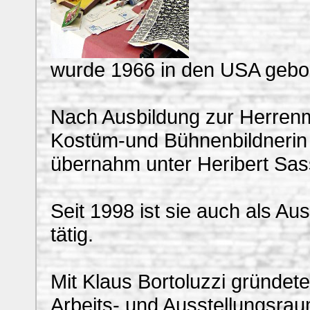
wurde 1966 in den USA geboren
Nach Ausbildung zur Herrenm
Kostüm-und Bühnenbildnerin
übernahm unter Heribert Sass
Seit 1998 ist sie auch als Au
tätig.
Mit Klaus Bortoluzzi gründe
Arbeits- und Ausstellungsraum