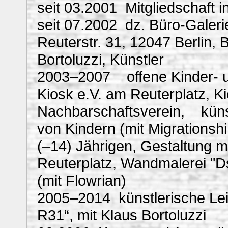
seit 03.2001 Mitgliedschaft 
seit 07.2002 dz. Büro-Galerie
Reuterstr. 31, 12047 Berlin,
Bortoluzzi, Künstler
2003–2007 offene Kinder- un
Kiosk e.V. am Reuterplatz, Ki
Nachbarschaftsverein, künst
von Kindern (mit Migrationsh
(–14) Jährigen, Gestaltung mi
Reuterplatz, Wandmalerei "D
(mit Flowrian)
2005–2014 künstlerische Lei
R31“, mit Klaus Bortoluzzi