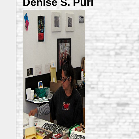
Denise S. Puri