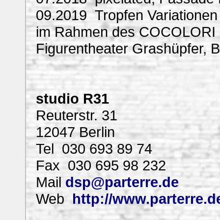
09.2019 Tropfen Variationen 
im Rahmen des COCOLORI Sch
Figurentheater Grashüpfer, B
studio R31
Reuterstr. 31
12047 Berlin
Tel 030 693 89 74
Fax 030 695 98 232
Mail
dsp@parterre.de
Web
http://www.parterre.d